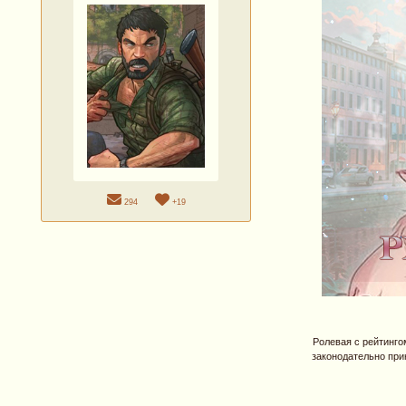
294
+19
Ролевая с рейтингом
законодательно при