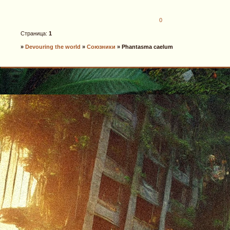
0
Страница:
1
»
Devouring the world
»
Союзники
»
Phantasma caelum