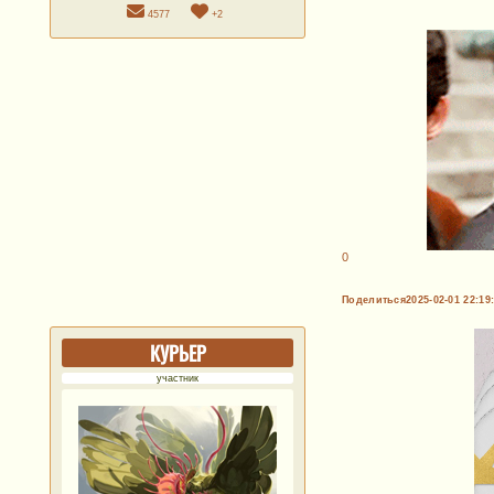
4577
+2
0
Поделиться
2025-02-01 22:19
КУРЬЕР
участник