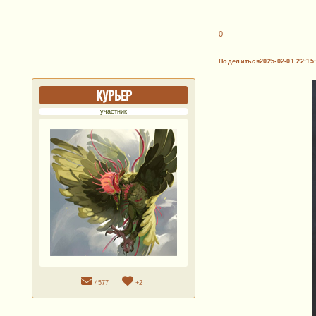
0
Поделиться
2025-02-01 22:15
КУРЬЕР
участник
4577
+2