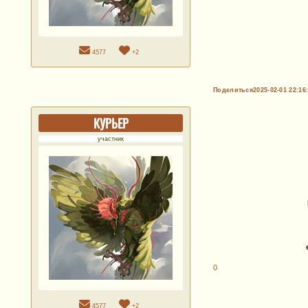
4577
+2
Поделиться
2025-02-01 22:16
КУРЬЕР
участник
0
4577
+2