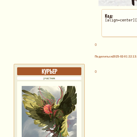
Код:
[align=center][
0
Поделиться
2025-02-01 22:13
КУРЬЕР
0
участник