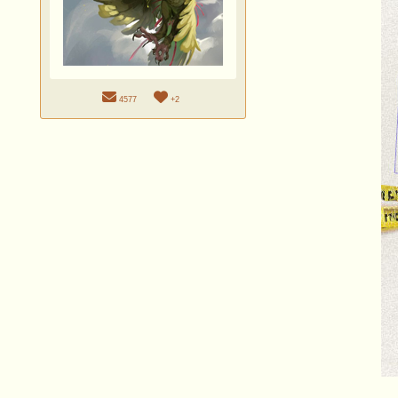
4577
+2