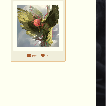
4577
+2