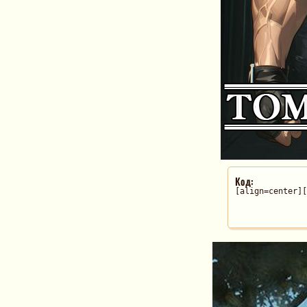
Код:
[align=center][