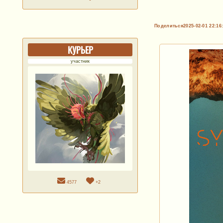
Поделиться
2025-02-01 22:16
КУРЬЕР
участник
4577
+2