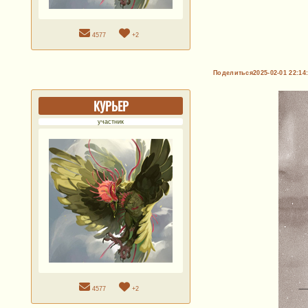
4577
+2
Поделиться
2025-02-01 22:14
КУРЬЕР
участник
4577
+2