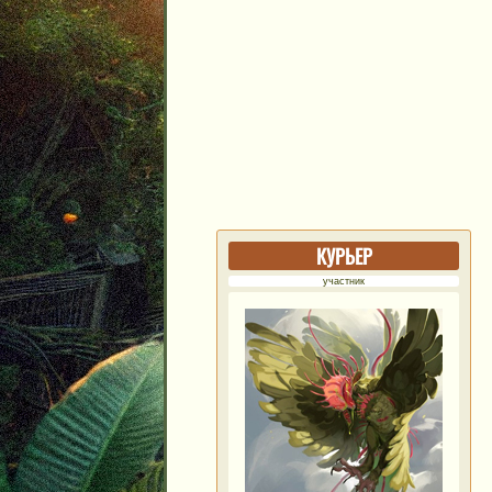
КУРЬЕР
участник