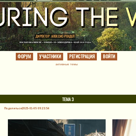
ДИРЕКТОР
АЛЕКСИС РЕНДЕЛ
ПОСПАТОКАЛИПСИС • ЗОМБИ • 18+
ЭПИЗОДИЧКА • МАЙ 2010 ГОДА
ФОРУМ
УЧАСТНИКИ
РЕГИСТРАЦИЯ
ВОЙТИ
активные темы
ТЕМА 3
Поделиться
2025-01-05 09:23:54