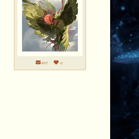
4577
+2