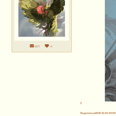
4577
+2
0
Поделиться
2025-01-06 09:09