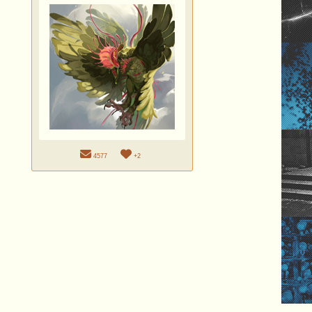
4577
+2