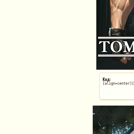
Код:
[align=center][