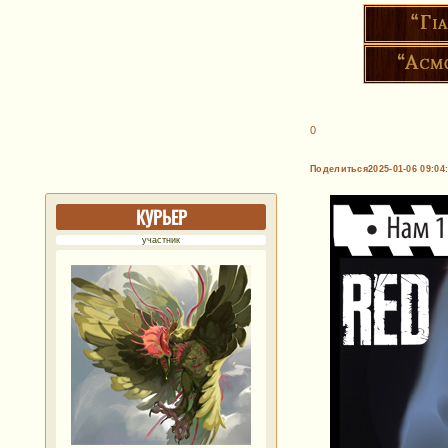
0
Поделиться
2025-01-06 09:04
КУРЬЕР
участник