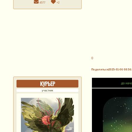
4577
+2
0
Поделиться
2025-01-06 08:56
КУРЬЕР
до нач
участник