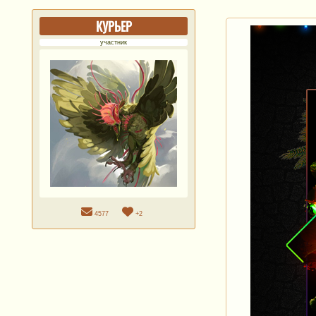
КУРЬЕР
участник
4577
+2