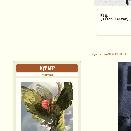
Код:
[align=center][
0
Поделиться
2025-01-06 08:53
КУРЬЕР
участник