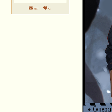
4577
+2