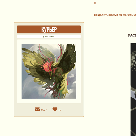
0
Поделиться
2025-01-06 09:06
КУРЬЕР
РА
участник
4577
+2