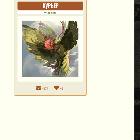
КУРЬЕР
участник
4577
+2