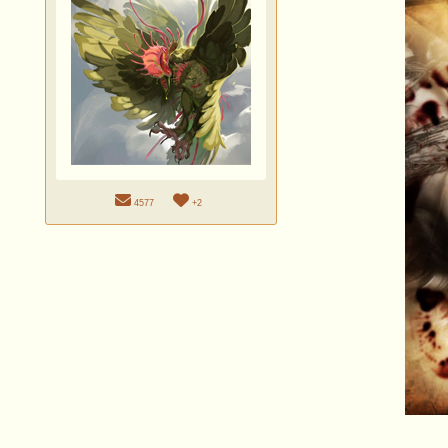
4577
+2