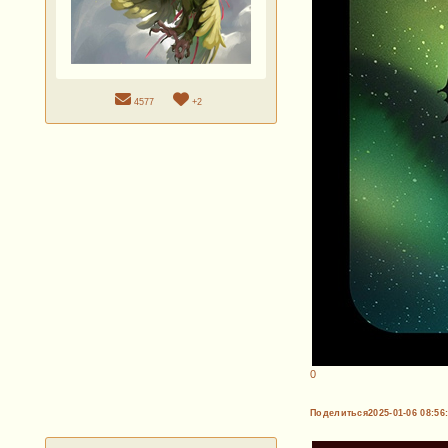
4577
+2
0
Поделиться
2025-01-06 08:56