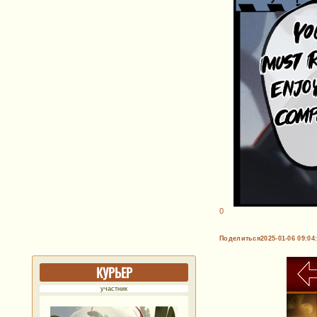
0
Поделиться
2025-01-06 09:04
КУРЬЕР
участник