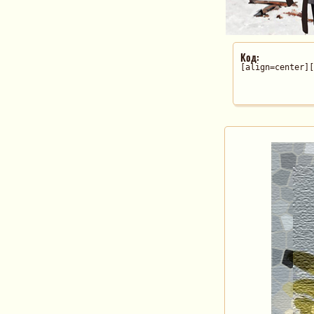
Код:
[align=center][