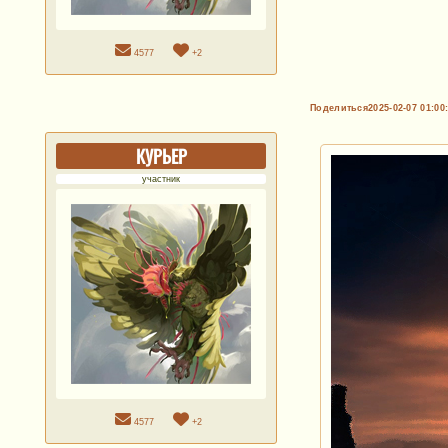
4577
+2
Поделиться
2025-02-07 01:00
КУРЬЕР
участник
4577
+2