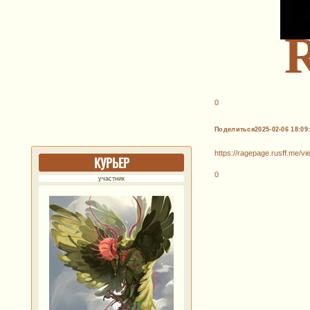
0
Поделиться
2025-02-06 18:09
https://ragepage.rusff.me/
КУРЬЕР
0
участник