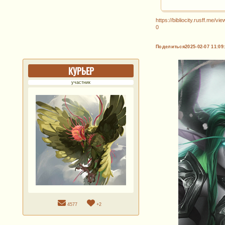
https://bibliocity.rusff.me/
0
Поделиться
2025-02-07 11:09
КУРЬЕР
участник
4577
+2