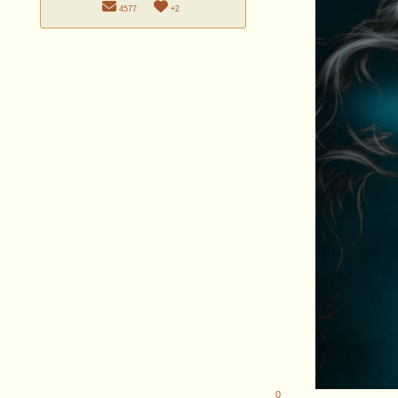
4577
+2
0