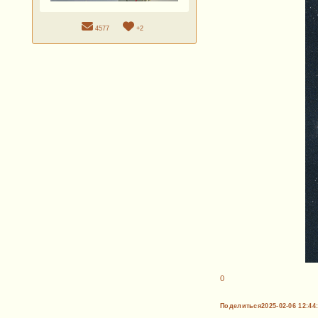
4577
+2
0
Поделиться
2025-02-06 12:44