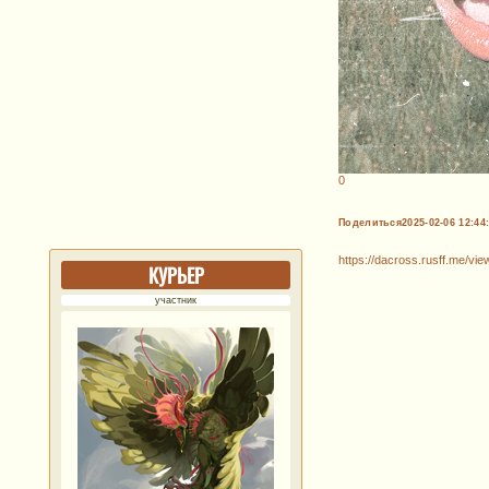
0
Поделиться
2025-02-06 12:44
https://dacross.rusff.me/v
КУРЬЕР
участник