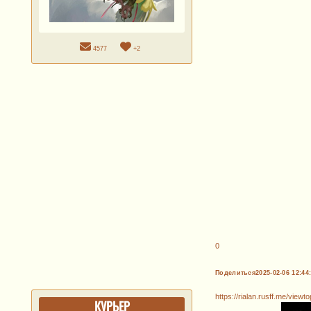
4577
+2
0
Поделиться
2025-02-06 12:44
https://rialan.rusff.me/view
КУРЬЕР