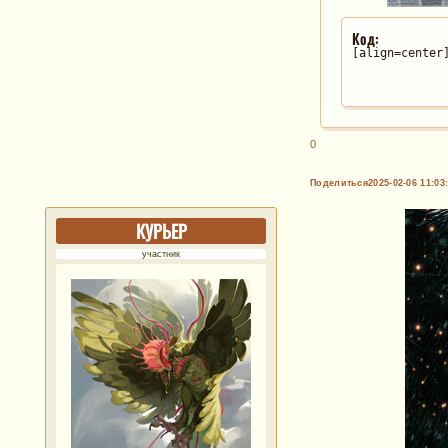
Код:
[align=center
0
Поделиться
2025-02-06 11:03
КУРЬЕР
участник