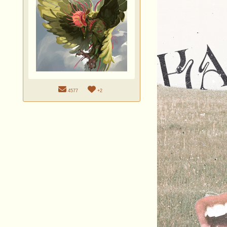
4577
+2