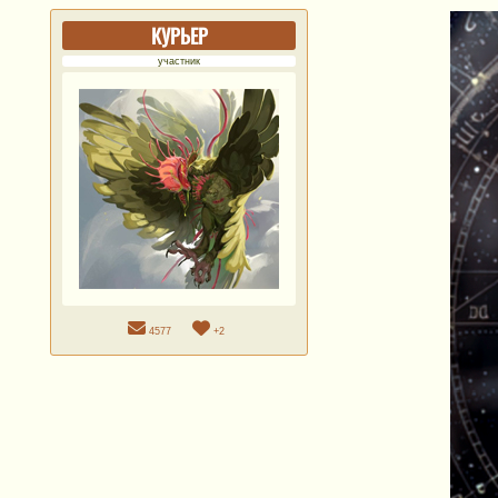
КУРЬЕР
участник
4577
+2