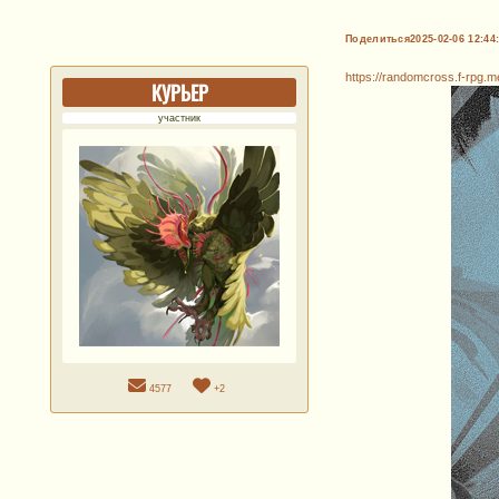
Поделиться
2025-02-06 12:44
https://randomcross.f-rpg.
КУРЬЕР
участник
4577
+2