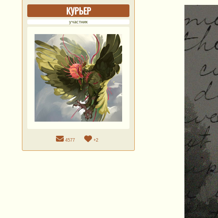
КУРЬЕР
участник
4577
+2