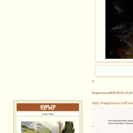
0
Поделиться
2025-02-06 12:44
https://happyhouse.rusff.m
КУРЬЕР
участник