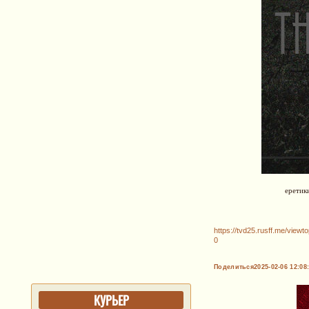
еретик
https://tvd25.rusff.me/view
0
Поделиться
2025-02-06 12:08
КУРЬЕР