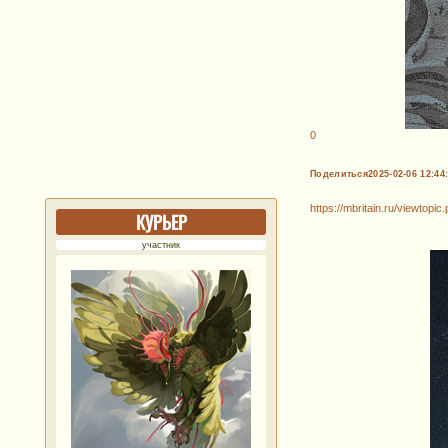
0
Поделиться
2025-02-06 12:44
https://mbritain.ru/viewtop
КУРЬЕР
участник