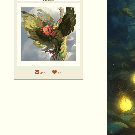
4577
+2