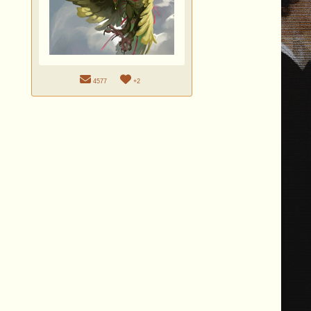
4577
+2