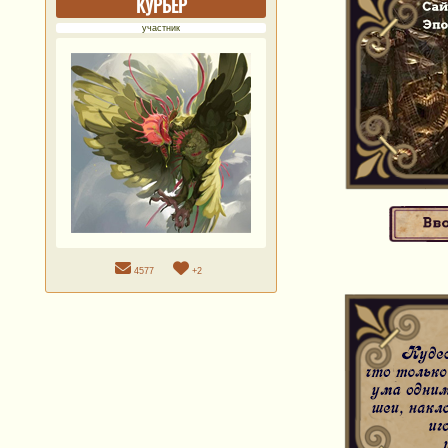
КУРЬЕР
участник
4577
+2