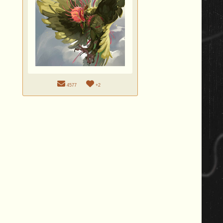
4577
+2