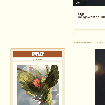
Код:
[align=center][u
0
Поделиться
2024-12-23 17:12
КУРЬЕР
участник