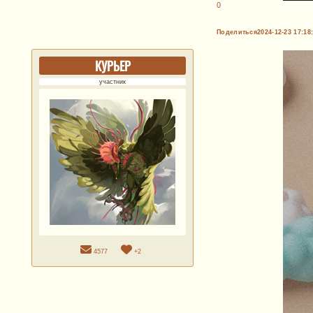
0
Поделиться
2024-12-23 17:18
КУРЬЕР
участник
4577
+2