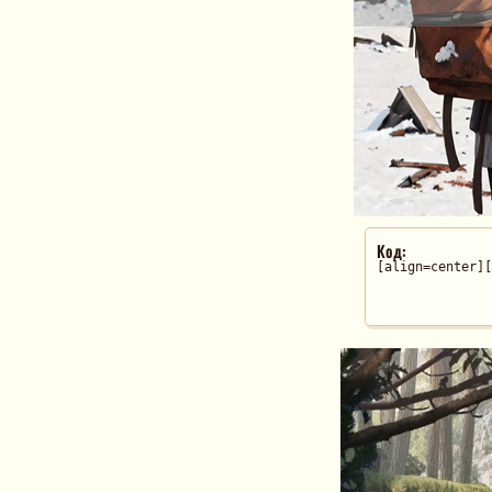
Код:
[align=center][