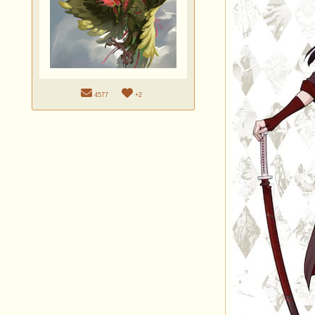
4577
+2