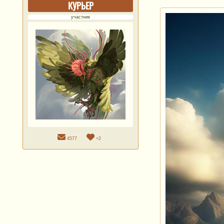
КУРЬЕР
участник
4577
+2