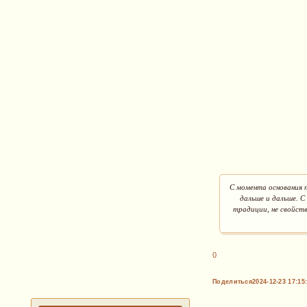
С момента основания п
дальше и дальше. С
традиции, не свойств
0
Поделиться
2024-12-23 17:15