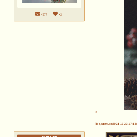
4577
+2
0
Поделиться
2024-12-23 17:13