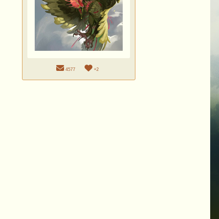
4577
+2